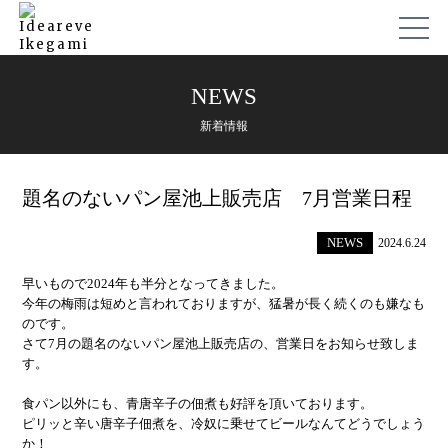
NEWS
新着情報
題名のないパン屋池上販売店 7月営業日程
NEWS
2024.6.24
早いもので2024年も半分となってきました。
今年の梅雨は短めと言われておりますが、猛暑が長く続くのも嫌なも
のです。
さて7月の題名のないパン屋池上販売店の、営業日をお知らせ致しま
す。
食パン以外にも、青唐辛子の佃煮も好評を頂いております。
ピリッと辛い唐辛子佃煮を、冷奴に乗せてビールなんてどうでしょう
か！