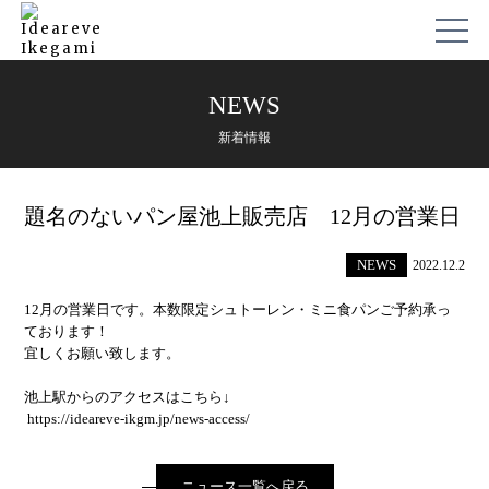
NEWS
新着情報
題名のないパン屋池上販売店 12月の営業日
NEWS
2022.12.2
12月の営業日です。本数限定シュトーレン・ミニ食パンご予約承っ
ております！
宜しくお願い致します。
池上駅からのアクセスはこちら↓
https://ideareve-ikgm.jp/
news-access
/
‎
ニュース一覧へ戻る