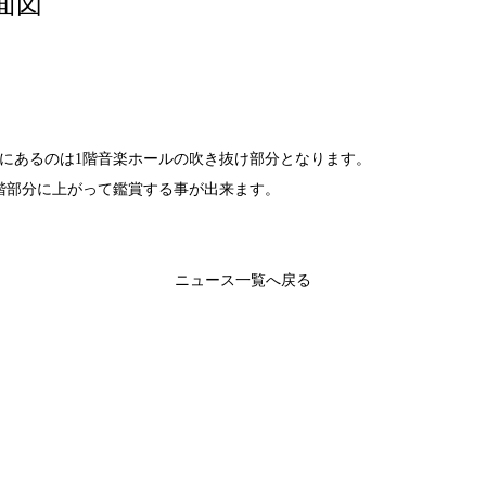
面図
部分にあるのは1階音楽ホールの吹き抜け部分となります。
階部分に上がって鑑賞する事が出来ます。
ニュース一覧へ戻る