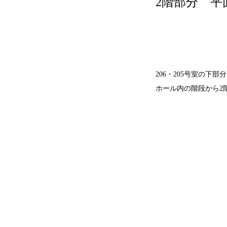
2階部分 平
206・205号室の下
ホール内の階段から2