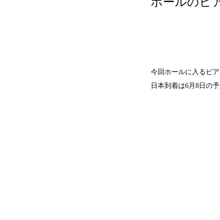
ホールのピ
今回ホールに入るピア
日本到着は6月8日の