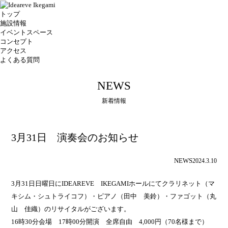
トップ
施設情報
イベントスペース
コンセプト
アクセス
よくある質問
NEWS
新着情報
3月31日 演奏会のお知らせ
NEWS
2024.3.10
3月31日日曜日にIDEAREVE IKEGAMIホールにてクラリネット（マ
キシム・シュトライコフ）・ピアノ（田中 美鈴）・ファゴット（丸
山 佳織）のリサイタルがございます。
16時30分会場 17時00分開演 全席自由 4,000円（70名様まで）