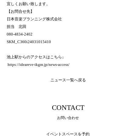
宜しくお願い致します。
【お問合せ先】
日本音楽プランニング株式会社
担当 北田
080-4834-2402
SKM_C360i24031015410
池上駅からのアクセスはこちら↓
https://ideareve-ikgm.jp/
news-access
/
‎
ニュース一覧へ戻る
CONTACT
お問い合わせ
イベントスペースを予約