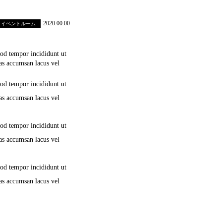
2020.00.00
イベントルーム
tempor incididunt ut
as accumsan lacus vel
tempor incididunt ut
as accumsan lacus vel
tempor incididunt ut
as accumsan lacus vel
tempor incididunt ut
as accumsan lacus vel