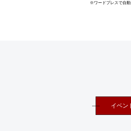
※ワードプレスで自動
イベン