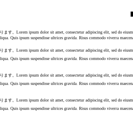
ipsum dolor sit amet, consectetur adipiscing elit, sed do eiusmod 
liqua. Quis ipsum suspendisse ultrices gravida. Risus commodo viverra maecen
ipsum dolor sit amet, consectetur adipiscing elit, sed do eiusmod 
liqua. Quis ipsum suspendisse ultrices gravida. Risus commodo viverra maecen
ipsum dolor sit amet, consectetur adipiscing elit, sed do eiusmod 
liqua. Quis ipsum suspendisse ultrices gravida. Risus commodo viverra maecen
ipsum dolor sit amet, consectetur adipiscing elit, sed do eiusmod 
liqua. Quis ipsum suspendisse ultrices gravida. Risus commodo viverra maecen